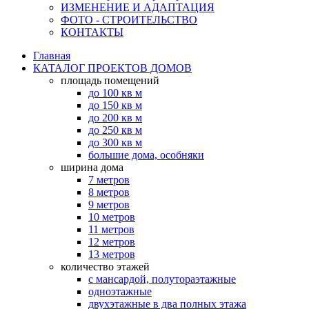
ИЗМЕНЕНИЕ И АДАПТАЦИЯ
ФОТО - СТРОИТЕЛЬСТВО
КОНТАКТЫ
Главная
КАТАЛОГ ПРОЕКТОВ ДОМОВ
площадь помещений
до 100 кв м
до 150 кв м
до 200 кв м
до 250 кв м
до 300 кв м
большие дома, особняки
ширина дома
7 метров
8 метров
9 метров
10 метров
11 метров
12 метров
13 метров
количество этажей
с мансардой, полутораэтажные
одноэтажные
двухэтажные в два полных этажа