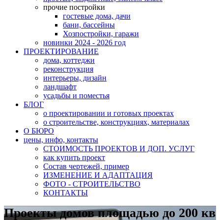
прочие постройки
гостевые дома, дачи
бани, бассейны
Хозпостройки, гаражи
новинки 2024 - 2026 год
ПРОЕКТИРОВАНИЕ
дома, коттеджи
реконструкция
интерьеры, дизайн
ландшафт
усадьбы и поместья
БЛОГ
о проектировании и готовых проектах
о строительстве, конструкциях, материалах
О БЮРО
цены, инфо, контакты
СТОИМОСТЬ ПРОЕКТОВ И ДОП. УСЛУГ
как купить проект
Состав чертежей, пример
ИЗМЕНЕНИЕ И АДАПТАЦИЯ
ФОТО - СТРОИТЕЛЬСТВО
КОНТАКТЫ
Проекты домов площадью до 200 кв