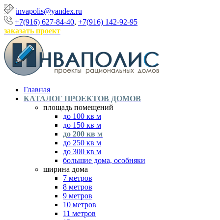
invapolis@yandex.ru
+7(916) 627-84-40
,
+7(916) 142-92-95
заказать проект
Главная
КАТАЛОГ ПРОЕКТОВ ДОМОВ
площадь помещений
до 100 кв м
до 150 кв м
до 200 кв м
до 250 кв м
до 300 кв м
большие дома, особняки
ширина дома
7 метров
8 метров
9 метров
10 метров
11 метров