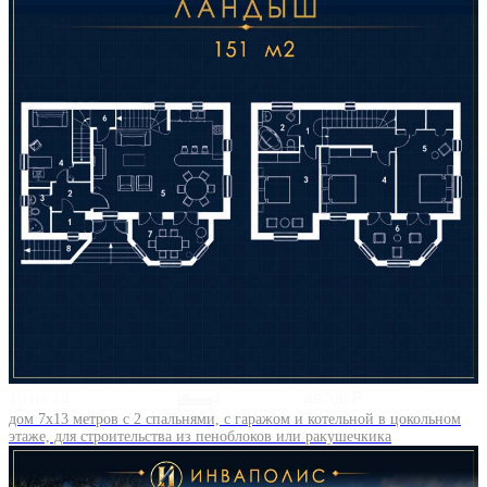
10 на 14
4
49700 ₽
дом 7х13 метров с 2 спальнями, с гаражом и котельной в цокольном
этаже, для строительства из пеноблоков или ракушечкика