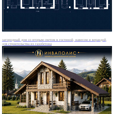
17 на 12
4
60500 ₽
загородный дом со вторым светом в гостиной, навесом и верандой,
для строительства из газобетона