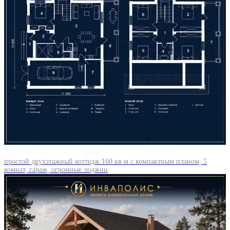
13 на 12
5
55400 ₽
простой двухэтажный коттедж 160 кв м с компактным планом, 5
комнат, гараж, огромные лоджии