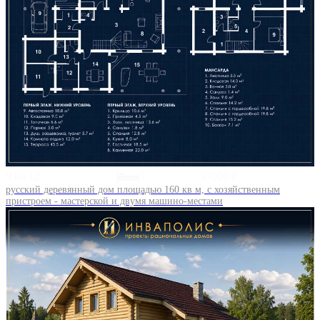
9 на 12
5
57000 ₽
русский деревянный дом площадью 160 кв м, с хозяйственным
пристроем - мастерской и двумя машино-местами