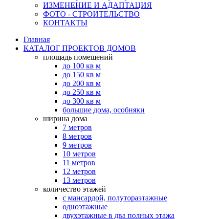
ИЗМЕНЕНИЕ И АДАПТАЦИЯ
ФОТО - СТРОИТЕЛЬСТВО
КОНТАКТЫ
Главная
КАТАЛОГ ПРОЕКТОВ ДОМОВ
площадь помещений
до 100 кв м
до 150 кв м
до 200 кв м
до 250 кв м
до 300 кв м
большие дома, особняки
ширина дома
7 метров
8 метров
9 метров
10 метров
11 метров
12 метров
13 метров
количество этажей
с мансардой, полутораэтажные
одноэтажные
двухэтажные в два полных этажа