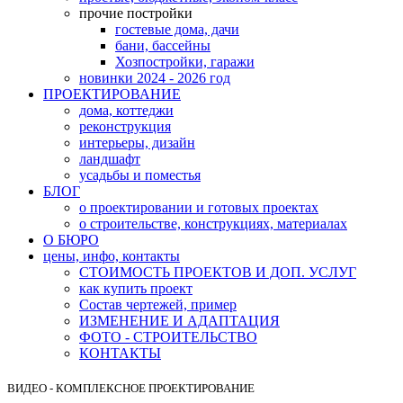
прочие постройки
гостевые дома, дачи
бани, бассейны
Хозпостройки, гаражи
новинки 2024 - 2026 год
ПРОЕКТИРОВАНИЕ
дома, коттеджи
реконструкция
интерьеры, дизайн
ландшафт
усадьбы и поместья
БЛОГ
о проектировании и готовых проектах
о строительстве, конструкциях, материалах
О БЮРО
цены, инфо, контакты
СТОИМОСТЬ ПРОЕКТОВ И ДОП. УСЛУГ
как купить проект
Состав чертежей, пример
ИЗМЕНЕНИЕ И АДАПТАЦИЯ
ФОТО - СТРОИТЕЛЬСТВО
КОНТАКТЫ
ВИДЕО - КОМПЛЕКСНОЕ ПРОЕКТИРОВАНИЕ