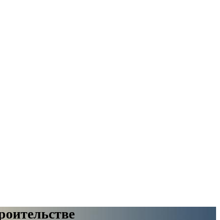
роительстве