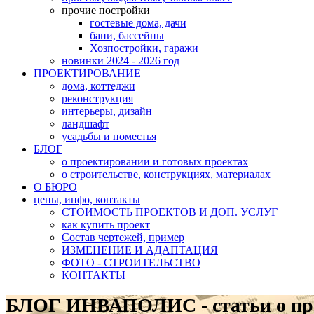
прочие постройки
гостевые дома, дачи
бани, бассейны
Хозпостройки, гаражи
новинки 2024 - 2026 год
ПРОЕКТИРОВАНИЕ
дома, коттеджи
реконструкция
интерьеры, дизайн
ландшафт
усадьбы и поместья
БЛОГ
о проектировании и готовых проектах
о строительстве, конструкциях, материалах
О БЮРО
цены, инфо, контакты
СТОИМОСТЬ ПРОЕКТОВ И ДОП. УСЛУГ
как купить проект
Состав чертежей, пример
ИЗМЕНЕНИЕ И АДАПТАЦИЯ
ФОТО - СТРОИТЕЛЬСТВО
КОНТАКТЫ
БЛОГ ИНВАПОЛИС - статьи о прое