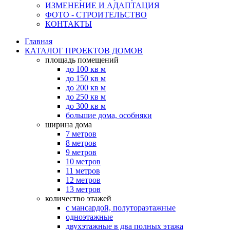
ИЗМЕНЕНИЕ И АДАПТАЦИЯ
ФОТО - СТРОИТЕЛЬСТВО
КОНТАКТЫ
Главная
КАТАЛОГ ПРОЕКТОВ ДОМОВ
площадь помещений
до 100 кв м
до 150 кв м
до 200 кв м
до 250 кв м
до 300 кв м
большие дома, особняки
ширина дома
7 метров
8 метров
9 метров
10 метров
11 метров
12 метров
13 метров
количество этажей
с мансардой, полутораэтажные
одноэтажные
двухэтажные в два полных этажа