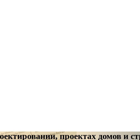
ктировании, проектах домов и ст