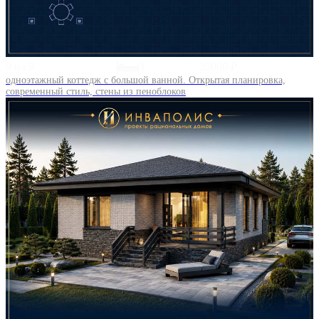
9 на 9
3
35000 ₽
одноэтажный коттедж с большой ванной. Открытая планировка,
современный стиль, стены из пеноблоков