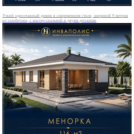
9 на 16
2
47100 ₽
Узкий одноэтажный домик в современном стиле, шириной 9 метров
из газобетона, с мастер-спальней и двумя детскими