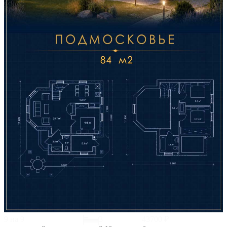
9 на 9
3
43700 ₽