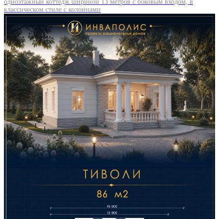
одноэтажный коттедж шириной 13 метров с боковым входом, в
классическом стиле с колоннами