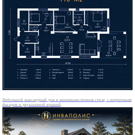
9 на 18
3
47200 ₽
Небольшой мансардный дом в минималистичном стиле, с кирпичным
фасадом и двухскатной крышей