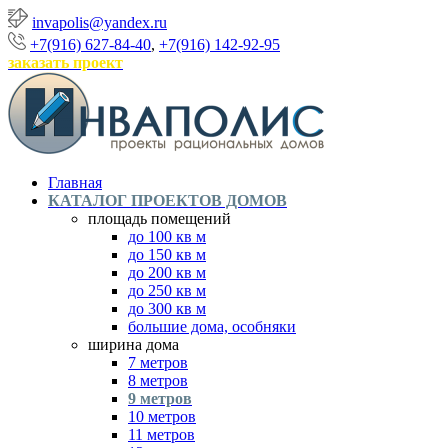
invapolis@yandex.ru
+7(916) 627-84-40
,
+7(916) 142-92-95
заказать проект
Главная
КАТАЛОГ ПРОЕКТОВ ДОМОВ
площадь помещений
до 100 кв м
до 150 кв м
до 200 кв м
до 250 кв м
до 300 кв м
большие дома, особняки
ширина дома
7 метров
8 метров
9 метров
10 метров
11 метров