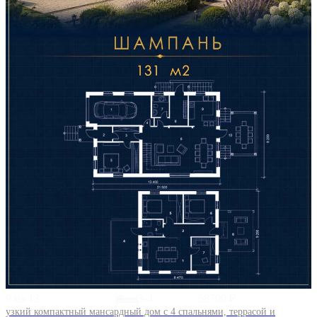
9 на 13
3-4
58700 ₽
узкий компактный мансардный дом с 4 спальнями, террасой и