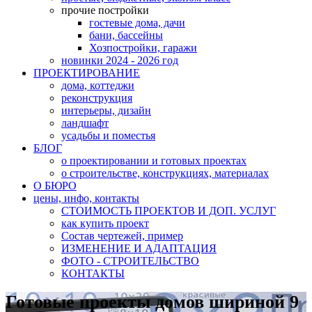
прочие постройки
гостевые дома, дачи
бани, бассейны
Хозпостройки, гаражи
новинки 2024 - 2026 год
ПРОЕКТИРОВАНИЕ
дома, коттеджи
реконструкция
интерьеры, дизайн
ландшафт
усадьбы и поместья
БЛОГ
о проектировании и готовых проектах
о строительстве, конструкциях, материалах
О БЮРО
цены, инфо, контакты
СТОИМОСТЬ ПРОЕКТОВ И ДОП. УСЛУГ
как купить проект
Состав чертежей, пример
ИЗМЕНЕНИЕ И АДАПТАЦИЯ
ФОТО - СТРОИТЕЛЬСТВО
КОНТАКТЫ
Готовые проекты домов шириной 9