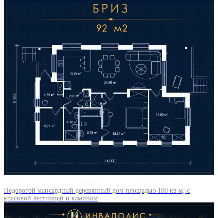
9 на 14
2
44700 ₽
Недорогой мансардный деревянный дом площадью 100 кв м, с
красивой лестницей и камином