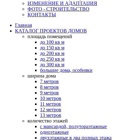
ИЗМЕНЕНИЕ И АДАПТАЦИЯ
ФОТО - СТРОИТЕЛЬСТВО
КОНТАКТЫ
Главная
КАТАЛОГ ПРОЕКТОВ ДОМОВ
площадь помещений
до 100 кв м
до 150 кв м
до 200 кв м
до 250 кв м
до 300 кв м
большие дома, особняки
ширина дома
7 метров
8 метров
9 метров
10 метров
11 метров
12 метров
13 метров
количество этажей
с мансардой, полутораэтажные
одноэтажные
двухэтажные в два полных этажа