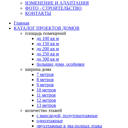
ИЗМЕНЕНИЕ И АДАПТАЦИЯ
ФОТО - СТРОИТЕЛЬСТВО
КОНТАКТЫ
Главная
КАТАЛОГ ПРОЕКТОВ ДОМОВ
площадь помещений
до 100 кв м
до 150 кв м
до 200 кв м
до 250 кв м
до 300 кв м
большие дома, особняки
ширина дома
7 метров
8 метров
9 метров
10 метров
11 метров
12 метров
13 метров
количество этажей
с мансардой, полутораэтажные
одноэтажные
двухэтажные в два полных этажа