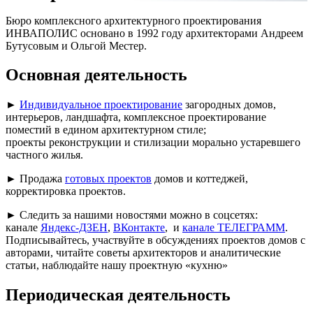
Бюро комплексного архитектурного проектирования
ИНВАПОЛИС основано в 1992 году архитекторами Андреем
Бутусовым и Ольгой Местер.
Основная деятельность
►
Индивидуальное проектирование
загородных домов,
интерьеров, ландшафта, комплексное проектирование
поместий в едином архитектурном стиле;
проекты реконструкции и стилизации морально устаревшего
частного жилья.
► Продажа
готовых проектов
домов и коттеджей,
корректировка проектов.
► Следить за нашими новостями можно в соцсетях:
канале
Яндекс-ДЗЕН
,
ВКонтакте
, и
канале ТЕЛЕГРАММ
.
Подписывайтесь, участвуйте в обсуждениях проектов домов с
авторами, читайте советы архитекторов и аналитические
статьи, наблюдайте нашу проектную «кухню»
Периодическая деятельность