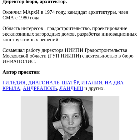
Директор бюро, архитектор.
Окончил МАрхИ в 1974 году, кандидат архитектуры, член
СМА с 1980 года.
Область интересов - градостроительство, проектирование
эксклюзивных загородных домов, разработка инновационных
конструктивных решений.
Совмещал работу директора НИИПИ Градостроительства
Московской области (ГУП НИИПИ) с деятельностью в бюро
ИНВАПОЛИС.
Автор проектов:
ГИЛЬДИЯ
,
ДИАГОНАЛЬ
,
ШАТЁР
,
ИТАЛИЯ
,
НА ДВА
КРЫЛА
,
АНДРЕАПОЛЬ
,
ЛАНДЫШ
и других.