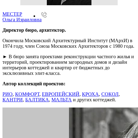
МЕСТЕР
Ольга Израиловна
Директор бюро, архитектор.
Окончила Московский Архитектурный Институт (МАрхИ) в
1974 году, член Союза Московских Архитекторов с 1980 года.
► В бюро занята проектами реконструкции частного жилья и
территорий, проектированием загородных домов и дизайн
интерьеров коттеджей и квартир от бюджетных до
эксклюзивных элит-класса.
Автор коллекций проектов:
РИО
,
КОМФОРТ
,
ЕВРОПЕЙСКИЙ
,
КРОХА
,
СОКОЛ
,
КАНТРИ
,
БАЛТИКА
,
МАЛЬТА
и других коттеджей.