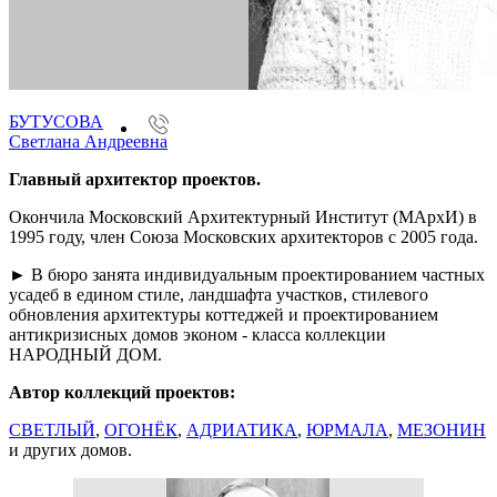
БУТУСОВА
Светлана Андреевна
Главный архитектор проектов.
Окончила Московский Архитектурный Институт (МАрхИ) в
1995 году, член Союза Московских архитекторов с 2005 года.
► В бюро занята индивидуальным проектированием частных
усадеб в едином стиле, ландшафта участков, стилевого
обновления архитектуры коттеджей и проектированием
антикризисных домов эконом - класса коллекции
НАРОДНЫЙ ДОМ.
Автор коллекций проектов:
СВЕТЛЫЙ
,
ОГОНЁК
,
АДРИАТИКА
,
ЮРМАЛА
,
МЕЗОНИН
и других домов.