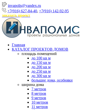
invapolis@yandex.ru
+7(916) 627-84-40
,
+7(916) 142-92-95
заказать проект
Главная
КАТАЛОГ ПРОЕКТОВ ДОМОВ
площадь помещений
до 100 кв м
до 150 кв м
до 200 кв м
до 250 кв м
до 300 кв м
большие дома, особняки
ширина дома
7 метров
8 метров
9 метров
10 метров
11 метров