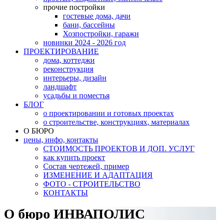
прочие постройки
гостевые дома, дачи
бани, бассейны
Хозпостройки, гаражи
новинки 2024 - 2026 год
ПРОЕКТИРОВАНИЕ
дома, коттеджи
реконструкция
интерьеры, дизайн
ландшафт
усадьбы и поместья
БЛОГ
о проектировании и готовых проектах
о строительстве, конструкциях, материалах
О БЮРО
цены, инфо, контакты
СТОИМОСТЬ ПРОЕКТОВ И ДОП. УСЛУГ
как купить проект
Состав чертежей, пример
ИЗМЕНЕНИЕ И АДАПТАЦИЯ
ФОТО - СТРОИТЕЛЬСТВО
КОНТАКТЫ
О бюро ИНВАПОЛИС