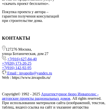
«скачать проект бесплатно».
Покупка проекта у автора –
гарантия получения консультаций
при строительстве дома.
КОНТАКТЫ
127276 Москва,
улица Ботаническая, дом 27
+7(916) 627-84-40
+7(920) 173-20-25
+7(916) 142-92-95
Email :
invapolis@yandex.ru
Web : https://www.invapolis.ru/
Copyright© 1992 - 2025
Архитектурное бюро Инваполис -
авторские проекты рациональных домов
. All rights reserved.
При использовании материалов сайта (изображений, текстов,
таблиц, видео) ссылка на сайт и указание авторства