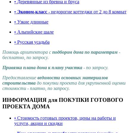
• Деревянные из бревна и бруса
•
Эконом-класс
- недорогие коттеджи от 2 до 8 комнат
• Узкие длинные
• Альпийские шале
• Русская усадьба
Помощь архитектора с
подбором дома по параметрам
-
бесплатно, по запросу.
Привязка плана дома к плану участка
- по запросу.
Предоставление
ведомости основных материалов
строительства
до покупки проекта для укрупненной оценки
стоимости - платно, по запросу.
ИНФОРМАЦИЯ для ПОКУПКИ ГОТОВОГО
ПРОЕКТА ДОМА
• Стоимость готовых проектов, цены на работы и
услуги, акции и скидки