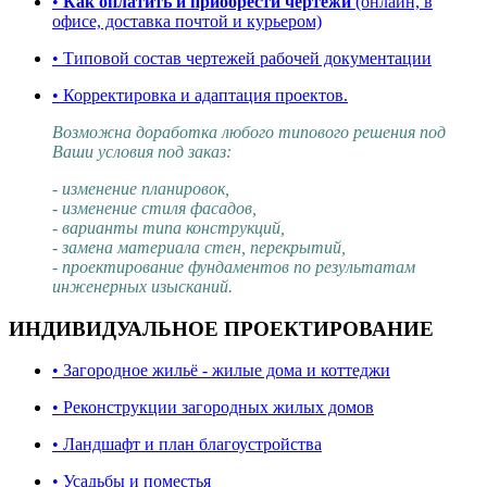
•
Как оплатить и приобрести чертежи
(онлайн, в
офисе, доставка почтой и курьером)
• Типовой состав чертежей рабочей документации
• Корректировка и адаптация проектов.
Возможна доработка любого типового решения под
Ваши условия под заказ:
- изменение планировок,
- изменение стиля фасадов,
- варианты типа конструкций,
- замена материала стен, перекрытий,
- проектирование фундаментов по результатам
инженерных изысканий.
ИНДИВИДУАЛЬНОЕ ПРОЕКТИРОВАНИЕ
• Загородное жильё - жилые дома и коттеджи
• Реконструкции загородных жилых домов
• Ландшафт и план благоустройства
• Усадьбы и поместья