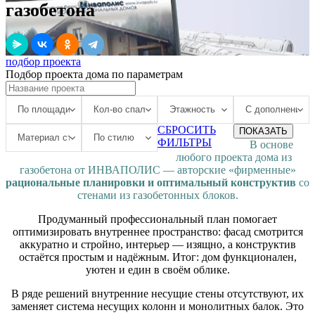
газобетона
подбор проекта
Подбор проекта дома по параметрам
СБРОСИТЬ
ПОКАЗАТЬ
ФИЛЬТРЫ
В основе
любого проекта дома из
газобетона от ИНВАПОЛИС — авторские «фирменные»
рациональные планировки и оптимальный конструктив
со
стенами из газобетонных блоков.
Продуманный профессиональный план помогает
оптимизировать внутреннее пространство: фасад смотрится
аккуратно и стройно, интерьер — изящно, а конструктив
остаётся простым и надёжным. Итог: дом функционален,
уютен и един в своём облике.
В ряде решений внутренние несущие стены отсутствуют, их
заменяет система несущих колонн и монолитных балок. Это