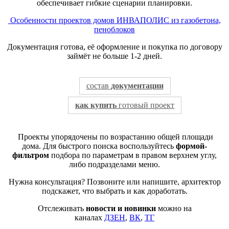
обеспечивает гибкие сценарии планировки.
Особенности проектов домов ИНВАПОЛИС из газобетона,
пеноблоков
Документация готова, её оформление и покупка по договору
займёт не больше 1-2 дней.
состав
документации
как купить
готовый проект
Проекты упорядочены по возрастанию общей площади
дома. Для быстрого поиска воспользуйтесь
формой-
фильтром
подбора по параметрам в правом верхнем углу,
либо подразделами меню.
Нужна консультация? Позвоните или напишите, архитектор
подскажет, что выбрать и как доработать.
Отслеживать
новости и новинки
можно на
каналах
ДЗЕН
,
ВК
,
ТГ