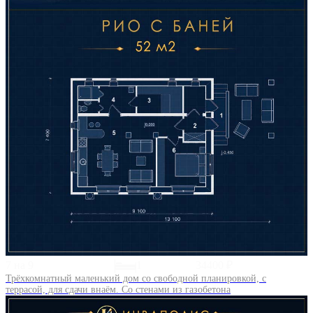
7 на 9
1
34400 ₽
Трёхкомнатный маленький дом со свободной планировкой, с
террасой, для сдачи внаём. Со стенами из газобетона