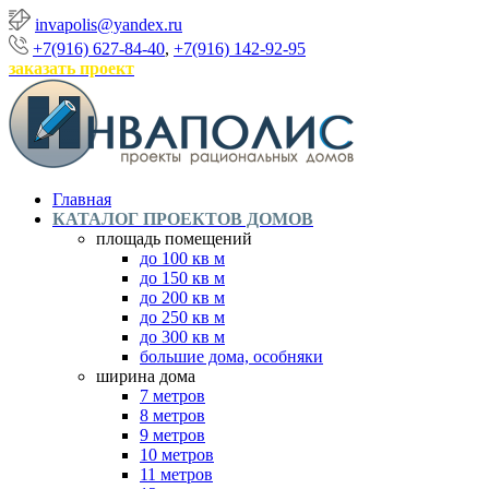
invapolis@yandex.ru
+7(916) 627-84-40
,
+7(916) 142-92-95
заказать проект
Главная
КАТАЛОГ ПРОЕКТОВ ДОМОВ
площадь помещений
до 100 кв м
до 150 кв м
до 200 кв м
до 250 кв м
до 300 кв м
большие дома, особняки
ширина дома
7 метров
8 метров
9 метров
10 метров
11 метров