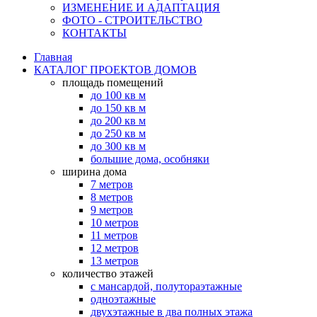
ИЗМЕНЕНИЕ И АДАПТАЦИЯ
ФОТО - СТРОИТЕЛЬСТВО
КОНТАКТЫ
Главная
КАТАЛОГ ПРОЕКТОВ ДОМОВ
площадь помещений
до 100 кв м
до 150 кв м
до 200 кв м
до 250 кв м
до 300 кв м
большие дома, особняки
ширина дома
7 метров
8 метров
9 метров
10 метров
11 метров
12 метров
13 метров
количество этажей
с мансардой, полутораэтажные
одноэтажные
двухэтажные в два полных этажа