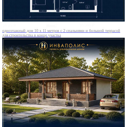
10 на 8
2
39500 ₽
одноэтажный дом 10 х 11 метров с 2 спальнями и большой террасой
для строительства в конце участка