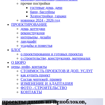
прочие постройки
гостевые дома, дачи
бани, бассейны
Хозпостройки, гаражи
новинки 2024 - 2026 год
ПРОЕКТИРОВАНИЕ
дома, коттеджи
реконструкция
интерьеры, дизайн
ландшафт
усадьбы и поместья
БЛОГ
о проектировании и готовых проектах
о строительстве, конструкциях, материалах
О БЮРО
цены, инфо, контакты
СТОИМОСТЬ ПРОЕКТОВ И ДОП. УСЛУГ
как купить проект
Состав чертежей, пример
ИЗМЕНЕНИЕ И АДАПТАЦИЯ
ФОТО - СТРОИТЕЛЬСТВО
КОНТАКТЫ
проекты домов из пеноблоков,