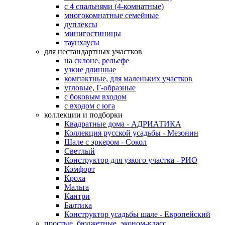
с 4 спальнями (4-комнатные)
многокомнатные семейные
дуплексы
минигостиницы
таунхаусы
для нестандартных участков
на склоне, рельефе
узкие длинные
компактные, для маленьких участков
угловые, Г-образные
с боковым входом
с входом с юга
коллекции и подборки
Квадратные дома - АДРИАТИКА
Коллекция русской усадьбы - Мезонин
Шале с эркером - Сокол
Светлый
Конструктор для узкого участка - РИО
Комфорт
Кроха
Мальта
Кантри
Балтика
Конструктор усадьбы шале - Европейский
простые, бюджетные, эконом-класс