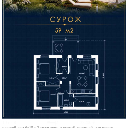
10 на 8
2
38200 ₽
простой дом 6х15 с 2 спальнями и кухней-гостиной, для узкого