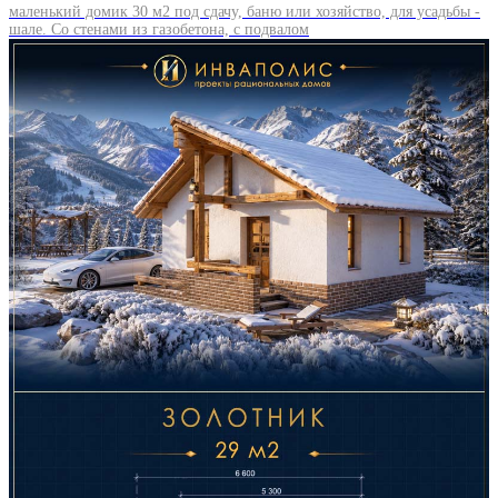
маленький домик 30 м2 под сдачу, баню или хозяйство, для усадьбы -
шале. Со стенами из газобетона, с подвалом