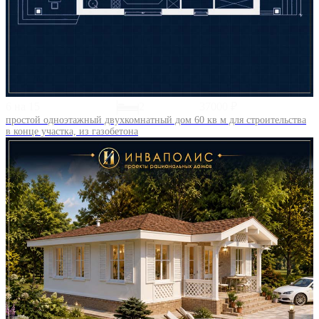
6 на 15
2
37000 ₽
простой одноэтажный двухкомнатный дом 60 кв м для строительства
в конце участка, из газобетона