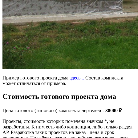
Пример готового проекта дома
здесь...
Состав комплекта
может отличаться от примера.
Стоимость готового проекта дома
Цена готового (типового) комплекта чертежей -
38000 ₽
Проекты, стоимость которых помечена значком *, не
разработаны. К ним есть либо концепция, либо только раздел
АР. Разработка таких проектов на заказ - цена и срок
договорные. На сайте указана дальнейшая стоимость, когда