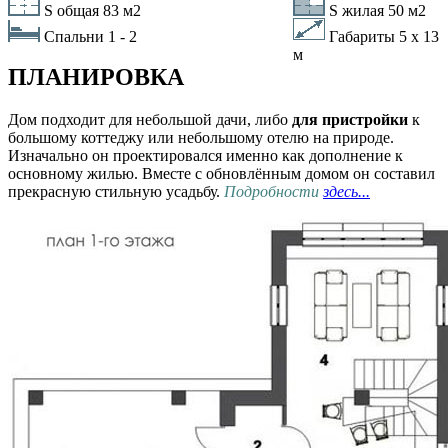
S общая 83 м2
S жилая 50 м2
Спальни
1
-
2
Габариты 5 х 13
м
ПЛАНИРОВКА
Дом подходит для небольшой дачи, либо
для пристройки
к
большому коттеджу или небольшому отелю на природе.
Изначально он проектировался именно как дополнение к
основному жилью. Вместе с обновлённым домом он составил
прекрасную стильную усадьбу.
Подробности
здесь...