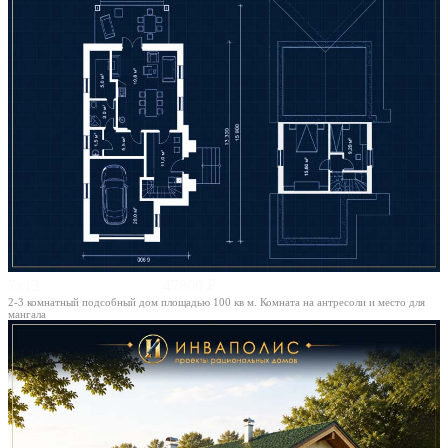
7х13
47800 ₽
2-3 комнатный подсобный дом площадью 100 кв м. Комната на антресоли и место для
мангала