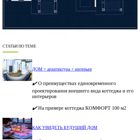
10х12
42000 ₽
СТАТЬИ ПО ТЕМЕ
ДОМ = архитектура + интерьер
✔️
О преимуществах единовременного
проектирования внешнего вида коттеджа и его
интерьеров
✔️
На примере коттеджа КОМФОРТ 100 м2
КАК УВИДЕТЬ БУДУЩИЙ ДОМ