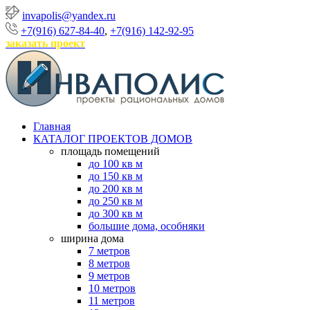
invapolis@yandex.ru
+7(916) 627-84-40
,
+7(916) 142-92-95
заказать проект
Главная
КАТАЛОГ ПРОЕКТОВ ДОМОВ
площадь помещений
до 100 кв м
до 150 кв м
до 200 кв м
до 250 кв м
до 300 кв м
большие дома, особняки
ширина дома
7 метров
8 метров
9 метров
10 метров
11 метров