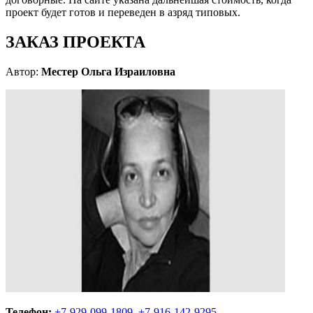
проект будет готов и переведен в азряд типовых.
ЗАКАЗ ПРОЕКТА
Автор:
Местер Ольга Израиловна
Телефон:
+7-929-099-1809
,
+7-916-142-9295