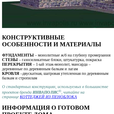
КОНСТРУКТИВНЫЕ
ОСОБЕННОСТИ И МАТЕРИАЛЫ
ФУНДАМЕНТЫ
– монолитные ж/б на глубину промерзания
СТЕНЫ
– газосиликатные блоки, штукатурка, покраска
ПЕРЕКРЫТИЯ
– 1-ый этаж-монолит, мансарда –
деревянные по деревянным балкам и лагам
КРОВЛЯ
–двускатная, шатровая утепленная по деревянным
балкам и стропилам
О стандартных конструкциях, используемых в большинстве
©
проектов бренда
ИНВАПОЛИС
, читайте на
странице
КОТТЕДЖЕЙ ИЗ ПЕНОБЛОКА
ИНФОРМАЦИЯ О ГОТОВОМ