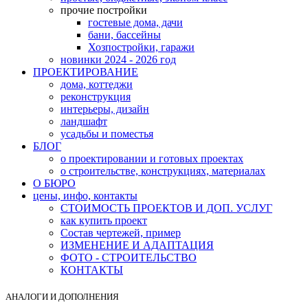
прочие постройки
гостевые дома, дачи
бани, бассейны
Хозпостройки, гаражи
новинки 2024 - 2026 год
ПРОЕКТИРОВАНИЕ
дома, коттеджи
реконструкция
интерьеры, дизайн
ландшафт
усадьбы и поместья
БЛОГ
о проектировании и готовых проектах
о строительстве, конструкциях, материалах
О БЮРО
цены, инфо, контакты
СТОИМОСТЬ ПРОЕКТОВ И ДОП. УСЛУГ
как купить проект
Состав чертежей, пример
ИЗМЕНЕНИЕ И АДАПТАЦИЯ
ФОТО - СТРОИТЕЛЬСТВО
КОНТАКТЫ
АНАЛОГИ И ДОПОЛНЕНИЯ