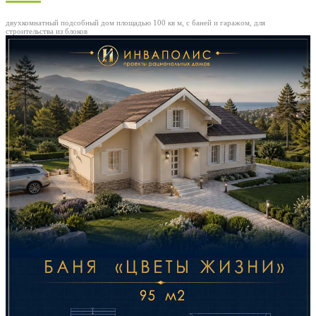
двухкомнатный подсобный дом площадью 100 кв м, с баней и гаражом, для
строительства из блоков