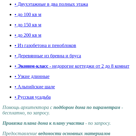
• Двухэтажные в два полных этажа
• до 100 кв м
• до 150 кв м
• до 200 кв м
• Из газобетона и пеноблоков
• Деревянные из бревна и бруса
•
Эконом-класс
- недорогие коттеджи от 2 до 8 комнат
• Узкие длинные
• Альпийские шале
• Русская усадьба
Помощь архитектора с
подбором дома по параметрам
-
бесплатно, по запросу.
Привязка плана дома к плану участка
- по запросу.
Предоставление
ведомости основных материалов