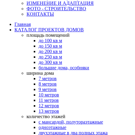
ИЗМЕНЕНИЕ И АДАПТАЦИЯ
ФОТО - СТРОИТЕЛЬСТВО
КОНТАКТЫ
Главная
КАТАЛОГ ПРОЕКТОВ ДОМОВ
площадь помещений
до 100 кв м
до 150 кв м
до 200 кв м
до 250 кв м
до 300 кв м
большие дома, особняки
ширина дома
7 метров
8 метров
9 метров
10 метров
11 метров
12 метров
13 метров
количество этажей
с мансардой, полутораэтажные
одноэтажные
двухэтажные в два полных этажа