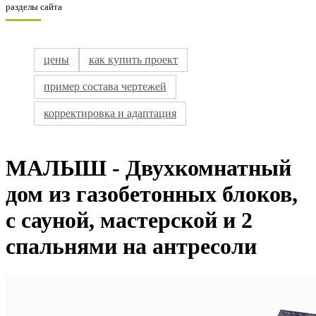
разделы сайта
цены
как купить проект
пример состава чертежей
корректировка и адаптация
МАЛЫШ - Двухкомнатный
дом из газобетонных блоков,
с сауной, мастерской и 2
спальнями на антресоли