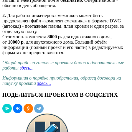
ватсап и электронной почте
бесплатно.
Оперативность -
обычно в день обращения.
2.
Для работы инженеров-смежников может быть
предоставлен файл «комплект смежника» в формате DWG
(автокад) - поэтажные планы, план кровли и один разрез, за
отдельную плату.
Стоимость комплекта
8000 р.
для одноэтажного дома,
от
10000 р.
для двухэтажного дома. Больший объём
информации (полный проект и его части) в редактируемых
форматах не предоставляются.
Общий прайс на готовые проекты домов и дополнительные
работы
здесь...
Информация о порядке приобретения, образец договора на
покупку проекта
здесь...
ПОДЕЛИТЬСЯ ПРОЕКТОМ В СОЦСЕТЯХ