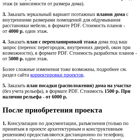
этаж (в зависимости от размера дома).
3.
Заказать зеркальный вариант поэтажных
планов дома
с
внутренними размерами помещений для обдумывания
расстановки мебели, в формате PDF. Стоимость планов -
от
4000 р.
один этаж.
4.
Заказать
план с перепланировкой этажа
дома под ваш
запрос (перенос перегородок, внутренних дверей, окон при
возможности), в формате PDF. Стоимость разработки планов -
от
5000 р.
один этаж.
Более сложные изменения тоже возможны, подробнее см.
раздел сайта
корректировки проектов
.
5.
Заказать
план посадки (расположения) дома на участке
(без учета рельефа), в формате PDF. Стоимость
1500 р. При
наличии рельефа - от 6000 р.
После приобретения проекта
1.
Консультации по документации, разъяснения (только по
принятым в проекте архитектурным и конструктивным
решениям) предоставляются дистанционно по телефону,