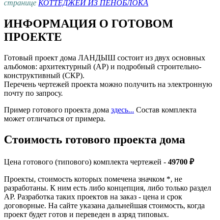
странице
КОТТЕДЖЕЙ ИЗ ПЕНОБЛОКА
ИНФОРМАЦИЯ О ГОТОВОМ
ПРОЕКТЕ
Готовый проект дома ЛАНДЫШ состоит из двух основных
альбомов: архитектурный (АР) и подробный строительно-
конструктивный (СКР).
Перечень чертежей проекта можно получить на электронную
почту по запросу.
Пример готового проекта дома
здесь...
Состав комплекта
может отличаться от примера.
Стоимость готового проекта дома
Цена готового (типового) комплекта чертежей -
49700 ₽
Проекты, стоимость которых помечена значком *, не
разработаны. К ним есть либо концепция, либо только раздел
АР. Разработка таких проектов на заказ - цена и срок
договорные. На сайте указана дальнейшая стоимость, когда
проект будет готов и переведен в азряд типовых.