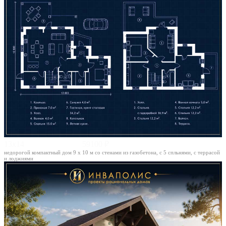
13х14
59100 ₽
недорогой компактный дом 9 х 10 м со стенами из газобетона, с 5 спльнями, с террасой
и лоджиями