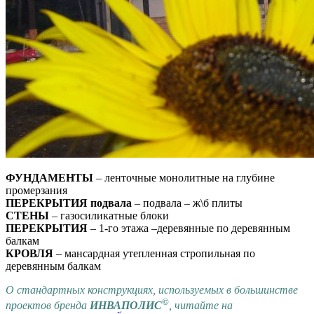
ФУНДАМЕНТЫ
– ленточные монолитные на глубине
промерзания
ПЕРЕКРЫТИЯ подвала
– подвала – ж\б плиты
СТЕНЫ
– газосиликатные блоки
ПЕРЕКРЫТИЯ
– 1-го этажа –деревянные по деревянным
балкам
КРОВЛЯ
– мансардная утепленная стропильная по
деревянным балкам
О стандартных конструкциях, используемых в большинстве
©
проектов бренда
ИНВАПОЛИС
, читайте на