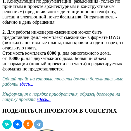
1.
Консультации по документации, разъяснения (только по
принятым в проекте архитектурным и конструктивным
решениям) предоставляются дистанционно по телефону,
ватсап и электронной почте
бесплатно.
Оперативность -
обычно в день обращения.
2.
Для работы инженеров-смежников может быть
предоставлен файл «комплект смежника» в формате DWG
(автокад) - поэтажные планы, план кровли и один разрез, за
отдельную плату.
Стоимость комплекта
8000 р.
для одноэтажного дома,
от
10000 р.
для двухэтажного дома. Больший объём
информации (полный проект и его части) в редактируемых
форматах не предоставляются.
Общий прайс на готовые проекты домов и дополнительные
работы
здесь...
Информация о порядке приобретения, образец договора на
покупку проекта
здесь...
ПОДЕЛИТЬСЯ ПРОЕКТОМ В СОЦСЕТЯХ