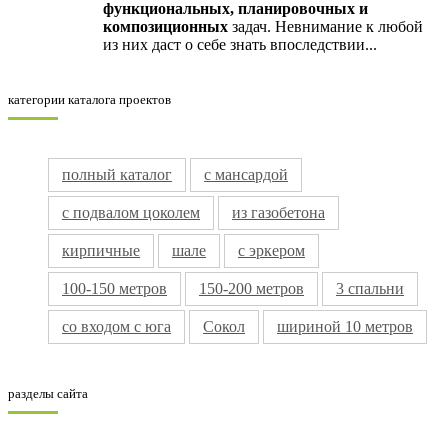
функциональных, планировочных и
композиционных
задач. Невнимание к любой
из них даст о себе знать впоследствии...
категории каталога проектов
полный каталог
с мансардой
с подвалом цоколем
из газобетона
кирпичные
шале
с эркером
100-150 метров
150-200 метров
3 спальни
со входом с юга
Сокол
шириной 10 метров
разделы сайта