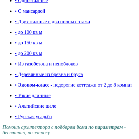
• Одноэтажные
• С мансардой
• Двухэтажные в два полных этажа
• до 100 кв м
• до 150 кв м
• до 200 кв м
• Из газобетона и пеноблоков
• Деревянные из бревна и бруса
•
Эконом-класс
- недорогие коттеджи от 2 до 8 комнат
• Узкие длинные
• Альпийские шале
• Русская усадьба
Помощь архитектора с
подбором дома по параметрам
-
бесплатно, по запросу.