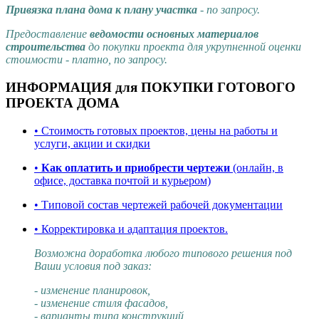
Привязка плана дома к плану участка
- по запросу.
Предоставление
ведомости основных материалов
строительства
до покупки проекта для укрупненной оценки
стоимости - платно, по запросу.
ИНФОРМАЦИЯ для ПОКУПКИ ГОТОВОГО
ПРОЕКТА ДОМА
• Стоимость готовых проектов, цены на работы и
услуги, акции и скидки
•
Как оплатить и приобрести чертежи
(онлайн, в
офисе, доставка почтой и курьером)
• Типовой состав чертежей рабочей документации
• Корректировка и адаптация проектов.
Возможна доработка любого типового решения под
Ваши условия под заказ:
- изменение планировок,
- изменение стиля фасадов,
- варианты типа конструкций,