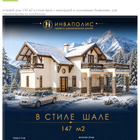
угловой дом 150 м2 в стиле шале с мансардой и огромными балконами, для
строительства из газобетона