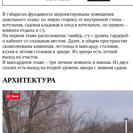
В габаритах фундамента запроектированы помещения
цокольного этажа: по левую сторону от внутренней стены -
котельная, садовая кладовая и вход в котельную, по правую –
комната отдыха и с/у.
На первом этаже расположены: тамбур, с/у с душем, гардероб
и кабинет со спальным местом. Далее, в общем пространстве
скомпонованы каминная, лестница в мансарду, столовая,
кухня и летняя столовая в эркере. Из эркера есть летний
выход на участок.
В мансардном этаже – три личные комнаты и ванная. Из двух
спален есть выход на второй уровень эркера с зимним садом.
АРХИТЕКТУРА
Save