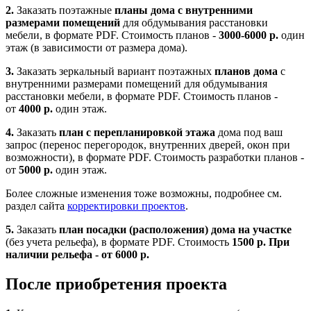
2.
Заказать поэтажные
планы дома с внутренними
размерами помещений
для обдумывания расстановки
мебели, в формате PDF. Стоимость планов -
3000-6000 р.
один
этаж (в зависимости от размера дома).
3.
Заказать зеркальный вариант поэтажных
планов дома
с
внутренними размерами помещений для обдумывания
расстановки мебели, в формате PDF. Стоимость планов -
от
4000 р.
один этаж.
4.
Заказать
план с перепланировкой этажа
дома под ваш
запрос (перенос перегородок, внутренних дверей, окон при
возможности), в формате PDF. Стоимость разработки планов -
от
5000 р.
один этаж.
Более сложные изменения тоже возможны, подробнее см.
раздел сайта
корректировки проектов
.
5.
Заказать
план посадки (расположения) дома на участке
(без учета рельефа), в формате PDF. Стоимость
1500 р. При
наличии рельефа - от 6000 р.
После приобретения проекта