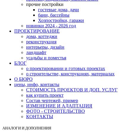
прочие постройки
гостевые дома, дачи
бани, бассейны
Хозпостройки, гаражи
новинки 2024 - 2026 год
ПРОЕКТИРОВАНИЕ
дома, коттеджи
реконструкция
интерьеры, дизайн
ландшафт
усадьбы и поместья
БЛОГ
о проектировании и готовых проектах
о строительстве, конструкциях, материалах
О БЮРО
цены, инфо, контакты
СТОИМОСТЬ ПРОЕКТОВ И ДОП. УСЛУГ
как купить проект
Состав чертежей, пример
ИЗМЕНЕНИЕ И АДАПТАЦИЯ
ФОТО - СТРОИТЕЛЬСТВО
КОНТАКТЫ
АНАЛОГИ И ДОПОЛНЕНИЯ