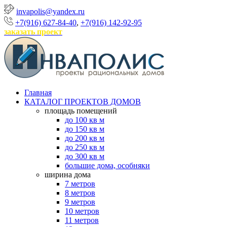
invapolis@yandex.ru
+7(916) 627-84-40
,
+7(916) 142-92-95
заказать проект
Главная
КАТАЛОГ ПРОЕКТОВ ДОМОВ
площадь помещений
до 100 кв м
до 150 кв м
до 200 кв м
до 250 кв м
до 300 кв м
большие дома, особняки
ширина дома
7 метров
8 метров
9 метров
10 метров
11 метров