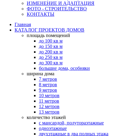
ИЗМЕНЕНИЕ И АДАПТАЦИЯ
ФОТО - СТРОИТЕЛЬСТВО
КОНТАКТЫ
Главная
КАТАЛОГ ПРОЕКТОВ ДОМОВ
площадь помещений
до 100 кв м
до 150 кв м
до 200 кв м
до 250 кв м
до 300 кв м
большие дома, особняки
ширина дома
7 метров
8 метров
9 метров
10 метров
11 метров
12 метров
13 метров
количество этажей
с мансардой, полутораэтажные
одноэтажные
двухэтажные в два полных этажа