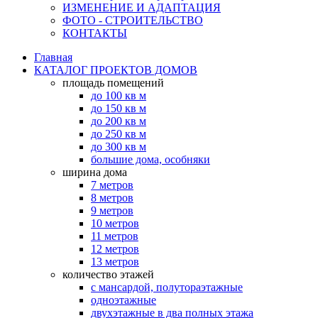
ИЗМЕНЕНИЕ И АДАПТАЦИЯ
ФОТО - СТРОИТЕЛЬСТВО
КОНТАКТЫ
Главная
КАТАЛОГ ПРОЕКТОВ ДОМОВ
площадь помещений
до 100 кв м
до 150 кв м
до 200 кв м
до 250 кв м
до 300 кв м
большие дома, особняки
ширина дома
7 метров
8 метров
9 метров
10 метров
11 метров
12 метров
13 метров
количество этажей
с мансардой, полутораэтажные
одноэтажные
двухэтажные в два полных этажа