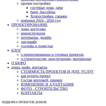
прочие постройки
гостевые дома, дачи
бани, бассейны
Хозпостройки, гаражи
новинки 2024 - 2026 год
ПРОЕКТИРОВАНИЕ
дома, коттеджи
реконструкция
интерьеры, дизайн
ландшафт
усадьбы и поместья
БЛОГ
о проектировании и готовых проектах
о строительстве, конструкциях, материалах
О БЮРО
цены, инфо, контакты
СТОИМОСТЬ ПРОЕКТОВ И ДОП. УСЛУГ
как купить проект
Состав чертежей, пример
ИЗМЕНЕНИЕ И АДАПТАЦИЯ
ФОТО - СТРОИТЕЛЬСТВО
КОНТАКТЫ
ПОДБОРКА ПРОЕКТОВ ДОМОВ