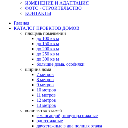
ИЗМЕНЕНИЕ И АДАПТАЦИЯ
ФОТО - СТРОИТЕЛЬСТВО
КОНТАКТЫ
Главная
КАТАЛОГ ПРОЕКТОВ ДОМОВ
площадь помещений
до 100 кв м
до 150 кв м
до 200 кв м
до 250 кв м
до 300 кв м
большие дома, особняки
ширина дома
7 метров
8 метров
9 метров
10 метров
11 метров
12 метров
13 метров
количество этажей
с мансардой, полутораэтажные
одноэтажные
двухэтажные в два полных этажа