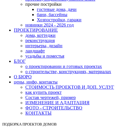
прочие постройки
гостевые дома, дачи
бани, бассейны
Хозпостройки, гаражи
новинки 2024 - 2026 год
ПРОЕКТИРОВАНИЕ
дома, коттеджи
реконструкция
интерьеры, дизайн
ландшафт
усадьбы и поместья
БЛОГ
о проектировании и готовых проектах
о строительстве, конструкциях, материалах
О БЮРО
цены, инфо, контакты
СТОИМОСТЬ ПРОЕКТОВ И ДОП. УСЛУГ
как купить проект
Состав чертежей, пример
ИЗМЕНЕНИЕ И АДАПТАЦИЯ
ФОТО - СТРОИТЕЛЬСТВО
КОНТАКТЫ
ПОДБОРКА ПРОЕКТОВ ДОМОВ