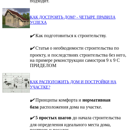
подходит.
КАК ДОСТРОИТЬ ДОМ? - ЧЕТЫРЕ ПРАВИЛА
УСПЕХА
✔️
Как подготовиться к строительству.
✔️
Статья о необходимости строительства по
проекту, и последствиях строительства без него,
на примере реконструкции самостроя 9 х 9 С
ПРИДЕЛОМ
КАК РАСПОЛОЖИТЬ ДОМ И ПОСТРОЙКИ НА
УЧАСТКЕ?
✔️
Принципы комфорта и
нормативная
база
расположения дома на участке.
✔️
5 простых шагов
до начала строительства
для определения идеального места дома,
построек и посадок