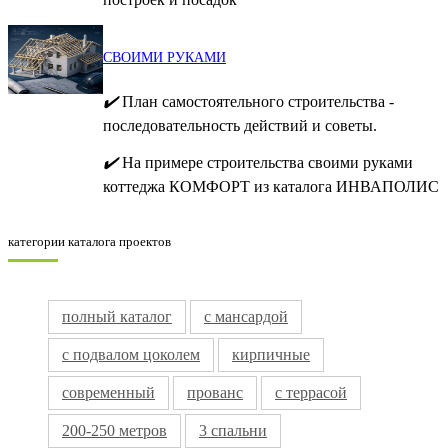
СВОИМИ РУКАМИ
✔️
План самостоятельного строительства -
последовательность действий и советы.
✔️
На примере строительства своими руками
коттеджа КОМФОРТ из каталога ИНВАПОЛИС
категории каталога проектов
полный каталог
с мансардой
с подвалом цоколем
кирпичные
современный
прованс
с террасой
200-250 метров
3 спальни