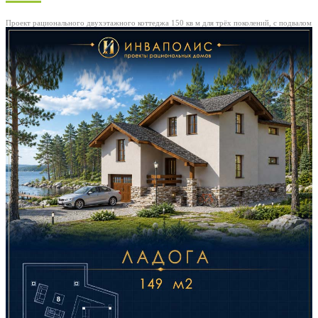
Проект рационального двухэтажного коттеджа 150 кв м для трёх поколений, с подвалом