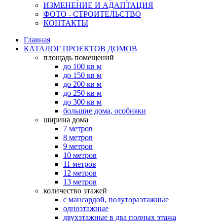
ИЗМЕНЕНИЕ И АДАПТАЦИЯ
ФОТО - СТРОИТЕЛЬСТВО
КОНТАКТЫ
Главная
КАТАЛОГ ПРОЕКТОВ ДОМОВ
площадь помещений
до 100 кв м
до 150 кв м
до 200 кв м
до 250 кв м
до 300 кв м
большие дома, особняки
ширина дома
7 метров
8 метров
9 метров
10 метров
11 метров
12 метров
13 метров
количество этажей
с мансардой, полутораэтажные
одноэтажные
двухэтажные в два полных этажа