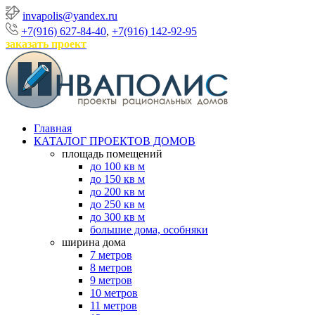
invapolis@yandex.ru
+7(916) 627-84-40
,
+7(916) 142-92-95
заказать проект
Главная
КАТАЛОГ ПРОЕКТОВ ДОМОВ
площадь помещений
до 100 кв м
до 150 кв м
до 200 кв м
до 250 кв м
до 300 кв м
большие дома, особняки
ширина дома
7 метров
8 метров
9 метров
10 метров
11 метров