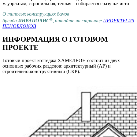
мауэрлатам, стропильная, теплая – собирается сразу начисто
О типовых конструкциях домов
©
бренда
ИНВАПОЛИС
, читайте на странице
ПРОЕКТЫ ИЗ
ПЕНОБЛОКОВ
ИНФОРМАЦИЯ О ГОТОВОМ
ПРОЕКТЕ
Готовый проект коттеджа ХАМЕЛЕОН состоит из двух
основных рабочих разделов: архитектурный (АР) и
строительно-конструктивный (СКР).