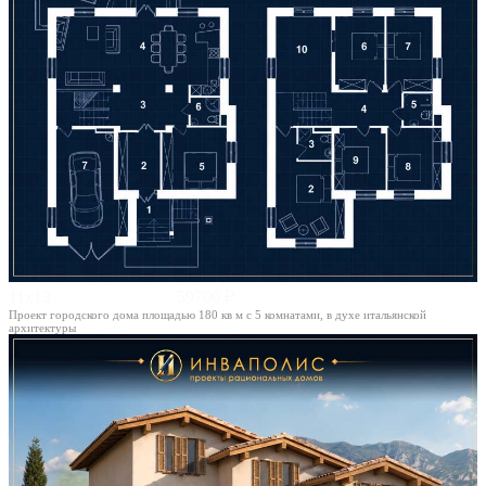
11х13
59700 ₽
Проект городского дома площадью 180 кв м с 5 комнатами, в духе итальянской
архитектуры