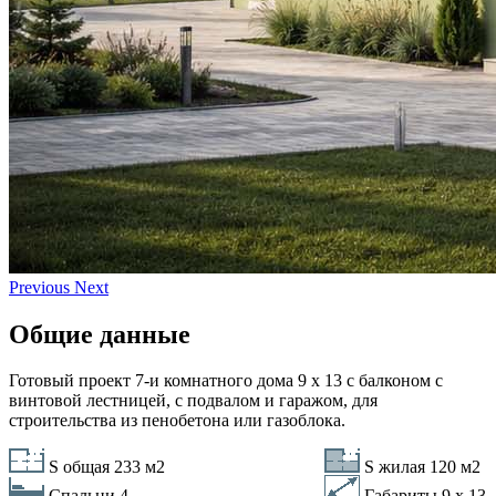
Previous
Next
Общие данные
Готовый проект 7-и комнатного дома 9 х 13 с балконом с
винтовой лестницей, с подвалом и гаражом, для
строительства из пенобетона или газоблока.
S общая 233 м2
S жилая 120 м2
Спальни
4
Габариты 9 х 13