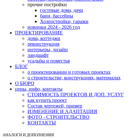
прочие постройки
гостевые дома, дачи
бани, бассейны
Хозпостройки, гаражи
новинки 2024 - 2026 год
ПРОЕКТИРОВАНИЕ
дома, коттеджи
реконструкция
интерьеры, дизайн
ландшафт
усадьбы и поместья
БЛОГ
о проектировании и готовых проектах
о строительстве, конструкциях, материалах
О БЮРО
цены, инфо, контакты
СТОИМОСТЬ ПРОЕКТОВ И ДОП. УСЛУГ
как купить проект
Состав чертежей, пример
ИЗМЕНЕНИЕ И АДАПТАЦИЯ
ФОТО - СТРОИТЕЛЬСТВО
КОНТАКТЫ
АНАЛОГИ И ДОПОЛНЕНИЯ