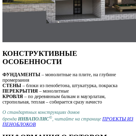
КОНСТРУКТИВНЫЕ
ОСОБЕННОСТИ
ФУНДАМЕНТЫ
– монолитные на плите, на глубине
промерзания
СТЕНЫ
– блоки из пенобетона, штукатурка, покраска
ПЕРЕКРЫТИЯ
– монолитные
КРОВЛЯ
– по деревянным балкам и мауэрлатам,
стропильная, теплая – собирается сразу начисто
О стандартных конструкциях домов
©
бренда
ИНВАПОЛИС
, читайте на странице
ПРОЕКТЫ ИЗ
ПЕНОБЛОКОВ