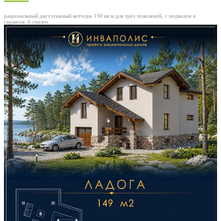
рациональный двухэтажный коттедж 150 кв м для трёх поколений, с подвалом и
гаражом. 6 спален