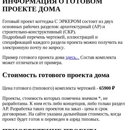
ИНФОРМАЦИЯ О ГОТОВОМ
ПРОЕКТЕ ДОМА
Готовый проект коттеджа С ЭРКЕРОМ состоит из двух
основных рабочих разделов: архитектурный (АР) и
строительно-конструктивный (СКР).
Подробный перечень чертежей, иллюстраций и
спецификаций каждого раздела проекта можно получить на
электронную почту
по запросу
.
Пример готового проекта дома
здесь...
Состав комплекта
может отличаться от примера.
Стоимость готового проекта дома
Цена готового (типового) комплекта чертежей -
65900 ₽
Проекты, стоимость которых помечена значком *, не
разработаны. К ним есть либо концепция, либо только раздел
АР. Разработка таких проектов на заказ - цена и срок
договорные. На сайте указана дальнейшая стоимость, когда
проект будет готов и переведен в азряд типовых.