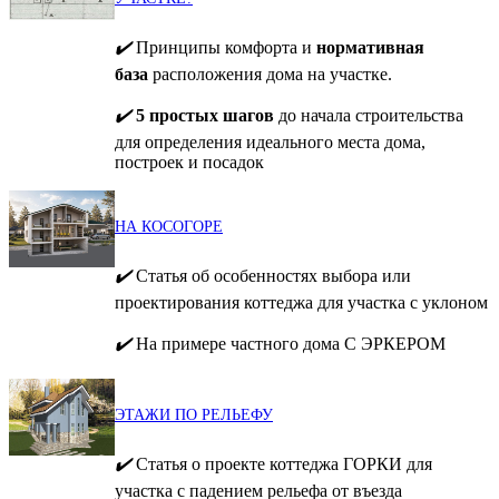
✔️
Принципы комфорта и
нормативная
база
расположения дома на участке.
✔️
5 простых шагов
до начала строительства
для определения идеального места дома,
построек и посадок
НА КОСОГОРЕ
✔️
Статья об особенностях выбора или
проектирования коттеджа для участка с уклоном
✔️
На примере частного дома С ЭРКЕРОМ
ЭТАЖИ ПО РЕЛЬЕФУ
✔️
Статья о проекте коттеджа ГОРКИ для
участка с падением рельефа от въезда