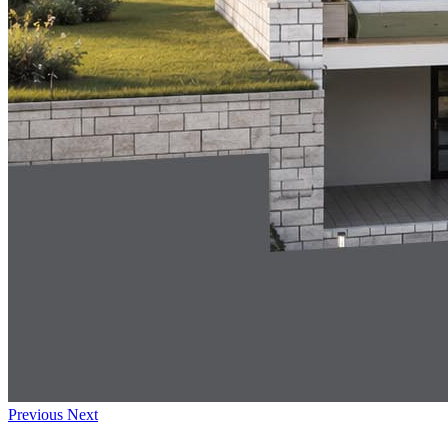
Previous
Next