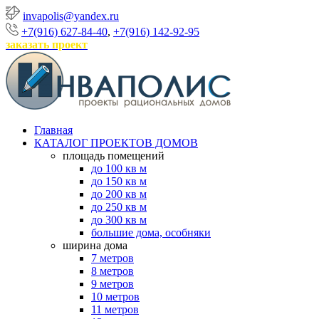
invapolis@yandex.ru
+7(916) 627-84-40
,
+7(916) 142-92-95
заказать проект
Главная
КАТАЛОГ ПРОЕКТОВ ДОМОВ
площадь помещений
до 100 кв м
до 150 кв м
до 200 кв м
до 250 кв м
до 300 кв м
большие дома, особняки
ширина дома
7 метров
8 метров
9 метров
10 метров
11 метров