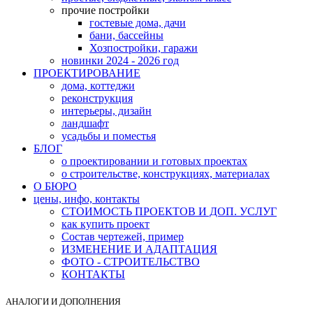
прочие постройки
гостевые дома, дачи
бани, бассейны
Хозпостройки, гаражи
новинки 2024 - 2026 год
ПРОЕКТИРОВАНИЕ
дома, коттеджи
реконструкция
интерьеры, дизайн
ландшафт
усадьбы и поместья
БЛОГ
о проектировании и готовых проектах
о строительстве, конструкциях, материалах
О БЮРО
цены, инфо, контакты
СТОИМОСТЬ ПРОЕКТОВ И ДОП. УСЛУГ
как купить проект
Состав чертежей, пример
ИЗМЕНЕНИЕ И АДАПТАЦИЯ
ФОТО - СТРОИТЕЛЬСТВО
КОНТАКТЫ
АНАЛОГИ И ДОПОЛНЕНИЯ