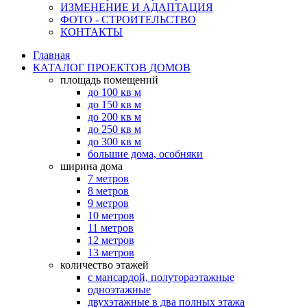
ИЗМЕНЕНИЕ И АДАПТАЦИЯ
ФОТО - СТРОИТЕЛЬСТВО
КОНТАКТЫ
Главная
КАТАЛОГ ПРОЕКТОВ ДОМОВ
площадь помещений
до 100 кв м
до 150 кв м
до 200 кв м
до 250 кв м
до 300 кв м
большие дома, особняки
ширина дома
7 метров
8 метров
9 метров
10 метров
11 метров
12 метров
13 метров
количество этажей
с мансардой, полутораэтажные
одноэтажные
двухэтажные в два полных этажа