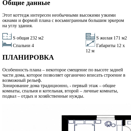
Общие данные
Этот коттедж интересен необычными высокими узкими
окнами и формой плана с восьмигранным большим эркером
на углу здания.
S общая 232 м2
S жилая 171 м2
Спальни
4
Габариты 12 х
12 м
ПЛАНИРОВКА
Особенность плана – некоторое смещение по высоте задней
части дома, которое позволяет органично вписать строение в
возможный рельеф.
Зонирование дома традиционно, - первый этаж – общие
комнаты, спальня и котельная, второй – личные комнаты,
подвал – отдых и хозяйственные нужды.