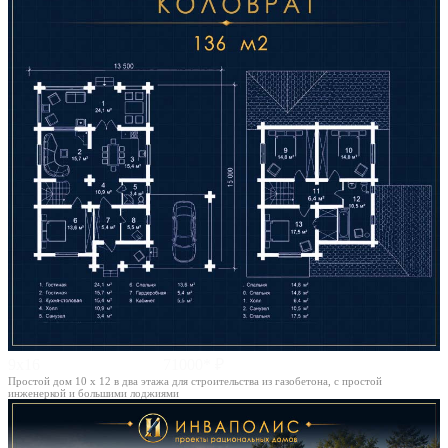
9х16
71000* ₽
Простой дом 10 х 12 в два этажа для строительства из газобетона, с простой
инженеркой и большими лоджиями