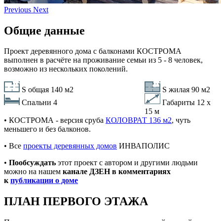
Previous
Next
Общие данные
Проект деревянного дома с балконами КОСТРОМА
выполнен в расчёте на проживание семьи из 5 - 8 человек,
возможно из нескольких поколений.
S общая 140 м2
S жилая 90 м2
Спальни
4
Габариты 12 х
15 м
• КОСТРОМА - версия сруба
КОЛОВРАТ 136 м2
, чуть
меньшего и без балконов.
• Все
проекты деревянных домов
ИНВАПОЛИС
•
Пообсуждать
этот проект с автором и другими людьми
можно на нашем
канале ДЗЕН в комментариях
к
публикации о доме
ПЛАН ПЕРВОГО ЭТАЖА