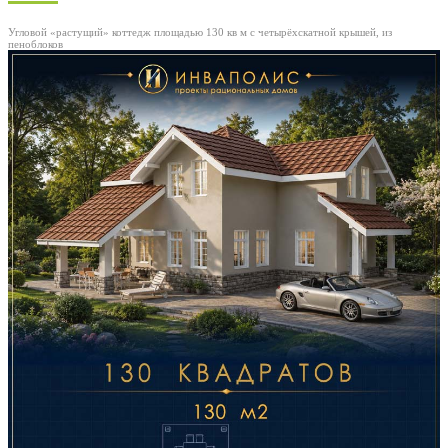
Угловой «растущий» коттедж площадью 130 кв м с четырёхскатной крышей, из
пеноблоков