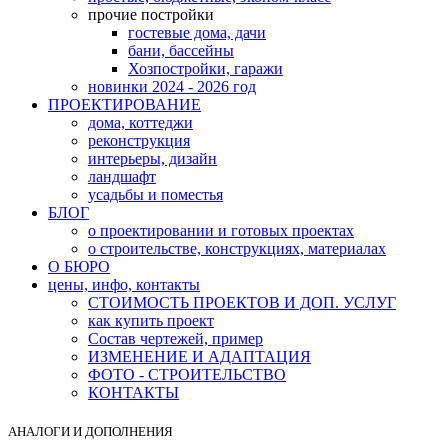
прочие постройки
гостевые дома, дачи
бани, бассейны
Хозпостройки, гаражи
новинки 2024 - 2026 год
ПРОЕКТИРОВАНИЕ
дома, коттеджи
реконструкция
интерьеры, дизайн
ландшафт
усадьбы и поместья
БЛОГ
о проектировании и готовых проектах
о строительстве, конструкциях, материалах
О БЮРО
цены, инфо, контакты
СТОИМОСТЬ ПРОЕКТОВ И ДОП. УСЛУГ
как купить проект
Состав чертежей, пример
ИЗМЕНЕНИЕ И АДАПТАЦИЯ
ФОТО - СТРОИТЕЛЬСТВО
КОНТАКТЫ
АНАЛОГИ И ДОПОЛНЕНИЯ