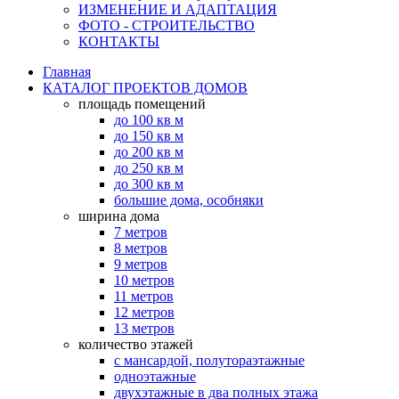
ИЗМЕНЕНИЕ И АДАПТАЦИЯ
ФОТО - СТРОИТЕЛЬСТВО
КОНТАКТЫ
Главная
КАТАЛОГ ПРОЕКТОВ ДОМОВ
площадь помещений
до 100 кв м
до 150 кв м
до 200 кв м
до 250 кв м
до 300 кв м
большие дома, особняки
ширина дома
7 метров
8 метров
9 метров
10 метров
11 метров
12 метров
13 метров
количество этажей
с мансардой, полутораэтажные
одноэтажные
двухэтажные в два полных этажа