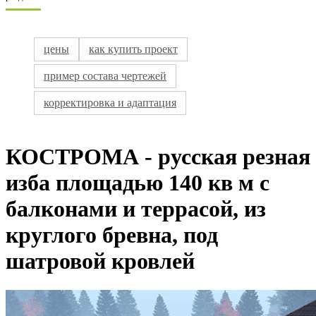
цены
как купить проект
пример состава чертежей
корректировка и адаптация
КОСТРОМА - русская резная
изба площадью 140 кв м с
балконами и террасой, из
круглого бревна, под
шатровой кровлей