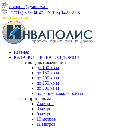
invapolis@yandex.ru
+7(916) 627-84-40
,
+7(916) 142-92-95
заказать проект
Главная
КАТАЛОГ ПРОЕКТОВ ДОМОВ
площадь помещений
до 100 кв м
до 150 кв м
до 200 кв м
до 250 кв м
до 300 кв м
большие дома, особняки
ширина дома
7 метров
8 метров
9 метров
10 метров
11 метров