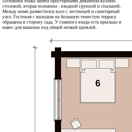
Половина этажа занята просторными диванной-кухней-
столовой, вторая половина - входной группой и спальней.
Между ними разместился холл с лестницей и санитарный
узел. Гостиная с выходом на большую тенистую террасу
обращена в сторону сада. У главного входа есть крыльцо и
навес для машины под общей низкой кровлей.