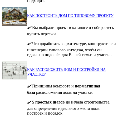
подходит.
КАК ПОСТРОИТЬ ДОМ ПО ТИПОВОМУ ПРОЕКТУ
✔️
Вы выбрали проект в каталоге и собираетесь
купить чертежи.
✔️
Что доработать в архитектуре, конструктиве и
инженерии типового коттеджа, чтобы он
идеально подошёл для Вашей семьи и участка.
КАК РАСПОЛОЖИТЬ ДОМ И ПОСТРОЙКИ НА
УЧАСТКЕ?
✔️
Принципы комфорта и
нормативная
база
расположения дома на участке.
✔️
5 простых шагов
до начала строительства
для определения идеального места дома,
построек и посадок