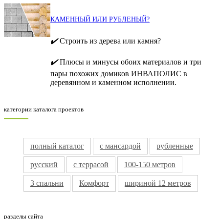
КАМЕННЫЙ ИЛИ РУБЛЕНЫЙ?
✔️
Строить из дерева или камня?
✔️
Плюсы и минусы обоих материалов и три
пары похожих домиков ИНВАПОЛИС в
деревянном и каменном исполнении.
категории каталога проектов
полный каталог
с мансардой
рубленные
русский
с террасой
100-150 метров
3 спальни
Комфорт
шириной 12 метров
разделы сайта