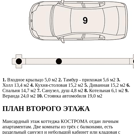
1.
Входное крыльцо 5,0 м2
2.
Тамбур - прихожая 5,6 м2
3.
Холл 13,4 м2
4.
Кухня-столовая 15,2 м2
5.
Диванная 15,2 м2
6.
Спальня 14,7 м2
7.
Санузел, душ 4,8 м2
8.
Котельная 6,1 м2
9.
Веранда 24,0 м2
10.
Стоянка автомобиля 19,0 м2
ПЛАН ВТОРОГО ЭТАЖА
Мансардный этаж коттеджа КОСТРОМА отдан личным
апартаментам. Две комнаты из трёх с балконами, есть
раздельный санузел и небольшой кабинет или кладовая с