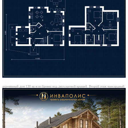
9х11
51800 ₽
деревянный дом 130 кв м из бревна под двухскатной крышей. Второй этаж мансардный