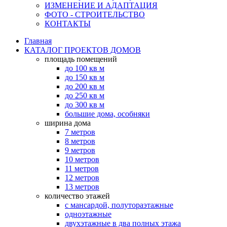
ИЗМЕНЕНИЕ И АДАПТАЦИЯ
ФОТО - СТРОИТЕЛЬСТВО
КОНТАКТЫ
Главная
КАТАЛОГ ПРОЕКТОВ ДОМОВ
площадь помещений
до 100 кв м
до 150 кв м
до 200 кв м
до 250 кв м
до 300 кв м
большие дома, особняки
ширина дома
7 метров
8 метров
9 метров
10 метров
11 метров
12 метров
13 метров
количество этажей
с мансардой, полутораэтажные
одноэтажные
двухэтажные в два полных этажа