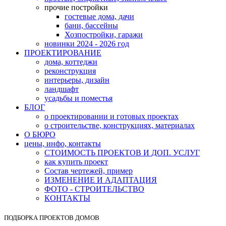
прочие постройки
гостевые дома, дачи
бани, бассейны
Хозпостройки, гаражи
новинки 2024 - 2026 год
ПРОЕКТИРОВАНИЕ
дома, коттеджи
реконструкция
интерьеры, дизайн
ландшафт
усадьбы и поместья
БЛОГ
о проектировании и готовых проектах
о строительстве, конструкциях, материалах
О БЮРО
цены, инфо, контакты
СТОИМОСТЬ ПРОЕКТОВ И ДОП. УСЛУГ
как купить проект
Состав чертежей, пример
ИЗМЕНЕНИЕ И АДАПТАЦИЯ
ФОТО - СТРОИТЕЛЬСТВО
КОНТАКТЫ
ПОДБОРКА ПРОЕКТОВ ДОМОВ