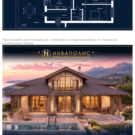
16х16
62100 ₽
Просторный одноэтажный дом с террасой и жилым мезонином, со стенами из
газобетонных блоков