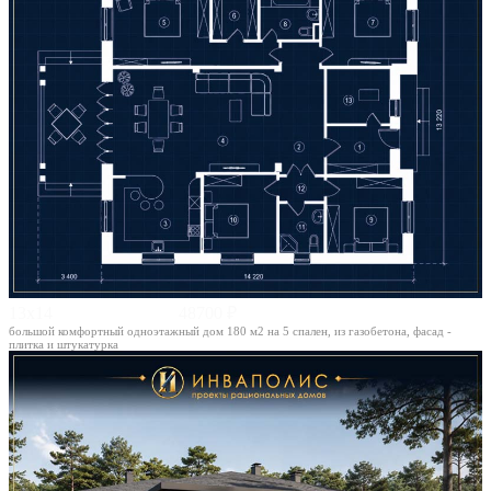
13х14
48700 ₽
большой комфортный одноэтажный дом 180 м2 на 5 спален, из газобетона, фасад -
плитка и штукатурка