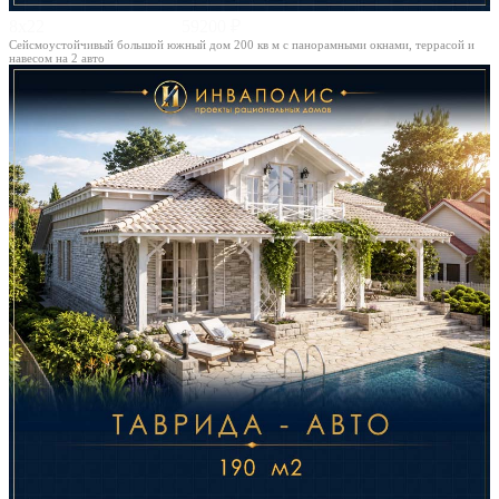
8х22
59200 ₽
Сейсмоустойчивый большой южный дом 200 кв м с панорамными окнами, террасой и
навесом на 2 авто