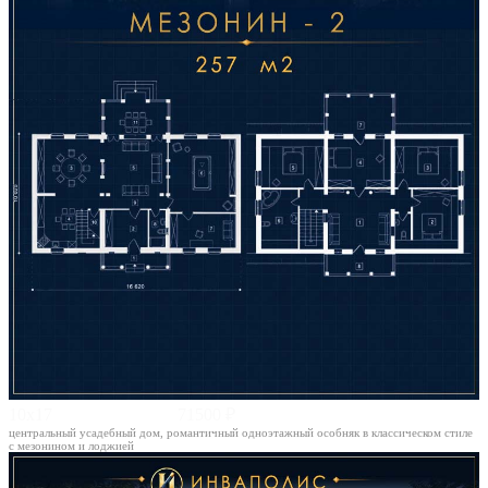
10х17
71500 ₽
центральный усадебный дом, романтичный одноэтажный особняк в классическом стиле
с мезонином и лоджией