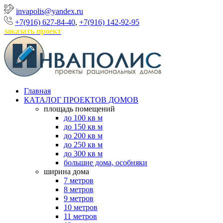
invapolis@yandex.ru
+7(916) 627-84-40
,
+7(916) 142-92-95
заказать проект
Главная
КАТАЛОГ ПРОЕКТОВ ДОМОВ
площадь помещений
до 100 кв м
до 150 кв м
до 200 кв м
до 250 кв м
до 300 кв м
большие дома, особняки
ширина дома
7 метров
8 метров
9 метров
10 метров
11 метров