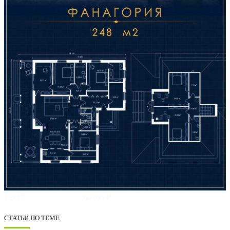
13х15
64700 ₽
СТАТЬИ ПО ТЕМЕ