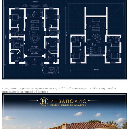
13х15
67800 ₽
средиземноморская шикарная вилла - дом 220 м2 с нестандартной планировкой и
интерьером, шириной 13 метров