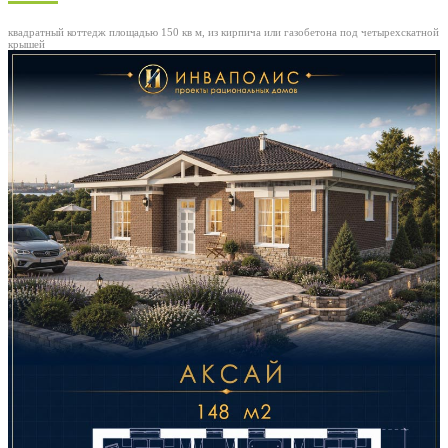
квадратный коттедж площадью 150 кв м, из кирпича или газобетона под четырехскатной
крышей