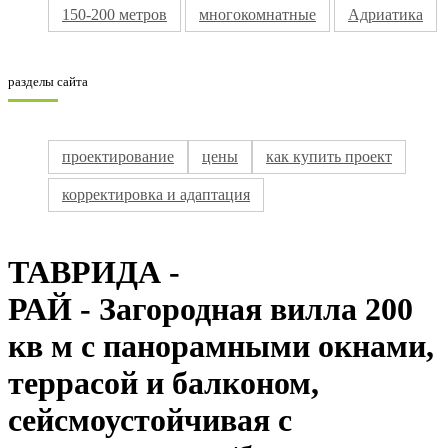
150-200 метров
многокомнатные
Адриатика
разделы сайта
проектирование
цены
как купить проект
корректировка и адаптация
ТАВРИДА -
РАЙ - Загородная вилла 200
кв м с панорамными окнами,
террасой и балконом,
сейсмоустойчивая с