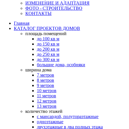
ИЗМЕНЕНИЕ И АДАПТАЦИЯ
ФОТО - СТРОИТЕЛЬСТВО
КОНТАКТЫ
Главная
КАТАЛОГ ПРОЕКТОВ ДОМОВ
площадь помещений
до 100 кв м
до 150 кв м
до 200 кв м
до 250 кв м
до 300 кв м
большие дома, особняки
ширина дома
7 метров
8 метров
9 метров
10 метров
11 метров
12 метров
13 метров
количество этажей
с мансардой, полутораэтажные
одноэтажные
двухэтажные в два полных этажа