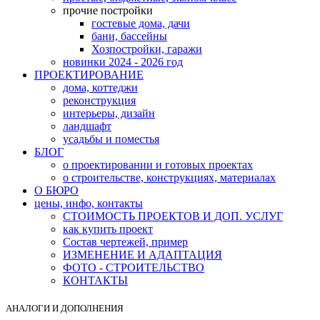
прочие постройки
гостевые дома, дачи
бани, бассейны
Хозпостройки, гаражи
новинки 2024 - 2026 год
ПРОЕКТИРОВАНИЕ
дома, коттеджи
реконструкция
интерьеры, дизайн
ландшафт
усадьбы и поместья
БЛОГ
о проектировании и готовых проектах
о строительстве, конструкциях, материалах
О БЮРО
цены, инфо, контакты
СТОИМОСТЬ ПРОЕКТОВ И ДОП. УСЛУГ
как купить проект
Состав чертежей, пример
ИЗМЕНЕНИЕ И АДАПТАЦИЯ
ФОТО - СТРОИТЕЛЬСТВО
КОНТАКТЫ
АНАЛОГИ И ДОПОЛНЕНИЯ