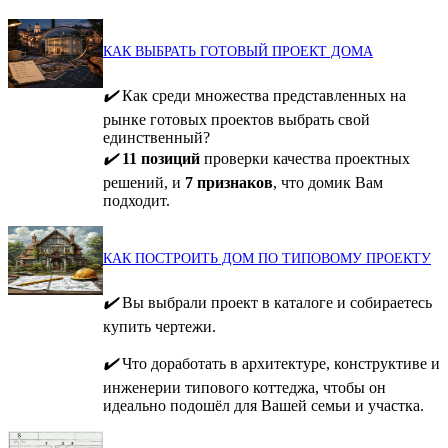
КАК ВЫБРАТЬ ГОТОВЫЙ ПРОЕКТ ДОМА
✔️
Как среди множества представленных на
рынке готовых проектов выбрать свой
единственный?
✔️
11 позиций
проверки качества проектных
решений, и
7 признаков
, что домик Вам
подходит.
КАК ПОСТРОИТЬ ДОМ ПО ТИПОВОМУ ПРОЕКТУ
✔️
Вы выбрали проект в каталоге и собираетесь
купить чертежи.
✔️
Что доработать в архитектуре, конструктиве и
инженерии типового коттеджа, чтобы он
идеально подошёл для Вашей семьи и участка.