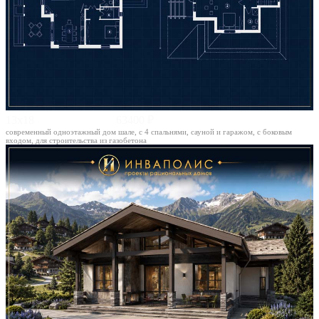
13х18
63400 ₽
современный одноэтажный дом шале, с 4 спальнями, сауной и гаражом, с боковым
входом, для строительства из газобетона