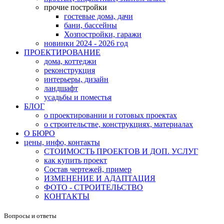
прочие постройки
гостевые дома, дачи
бани, бассейны
Хозпостройки, гаражи
новинки 2024 - 2026 год
ПРОЕКТИРОВАНИЕ
дома, коттеджи
реконструкция
интерьеры, дизайн
ландшафт
усадьбы и поместья
БЛОГ
о проектировании и готовых проектах
о строительстве, конструкциях, материалах
О БЮРО
цены, инфо, контакты
СТОИМОСТЬ ПРОЕКТОВ И ДОП. УСЛУГ
как купить проект
Состав чертежей, пример
ИЗМЕНЕНИЕ И АДАПТАЦИЯ
ФОТО - СТРОИТЕЛЬСТВО
КОНТАКТЫ
Вопросы и ответы