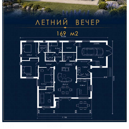
17х15
66500 ₽