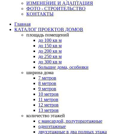
ИЗМЕНЕНИЕ И АДАПТАЦИЯ
ФОТО - СТРОИТЕЛЬСТВО
КОНТАКТЫ
Главная
КАТАЛОГ ПРОЕКТОВ ДОМОВ
площадь помещений
до 100 кв м
до 150 кв м
до 200 кв м
до 250 кв м
до 300 кв м
большие дома, особняки
ширина дома
7 метров
8 метров
9 метров
10 метров
11 метров
12 метров
13 метров
количество этажей
с мансардой, полутораэтажные
одноэтажные
двухэтажные в два полных этажа