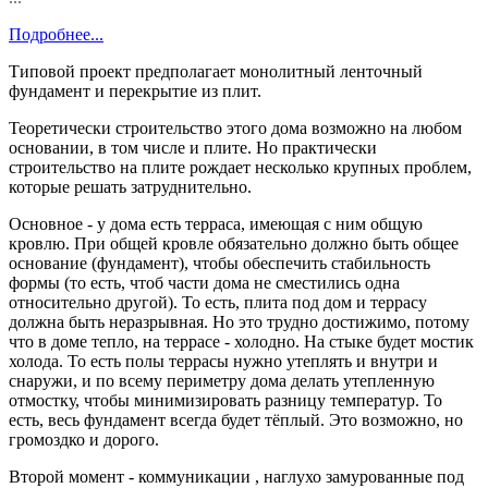
Подробнее...
Типовой проект предполагает монолитный ленточный
фундамент и перекрытие из плит.
Теоретически строительство этого дома возможно на любом
основании, в том числе и плите. Но практически
строительство на плите рождает несколько крупных проблем,
которые решать затруднительно.
Основное - у дома есть терраса, имеющая с ним общую
кровлю. При общей кровле обязательно должно быть общее
основание (фундамент), чтобы обеспечить стабильность
формы (то есть, чтоб части дома не сместились одна
относительно другой). То есть, плита под дом и террасу
должна быть неразрывная. Но это трудно достижимо, потому
что в доме тепло, на террасе - холодно. На стыке будет мостик
холода. То есть полы террасы нужно утеплять и внутри и
снаружи, и по всему периметру дома делать утепленную
отмостку, чтобы минимизировать разницу температур. То
есть, весь фундамент всегда будет тёплый. Это возможно, но
громоздко и дорого.
Второй момент - коммуникации , наглухо замурованные под