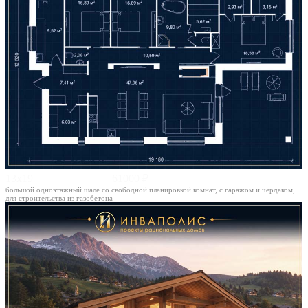
13х19
61000 ₽
большой одноэтажный шале со свободной планировкой комнат, с гаражом и чердаком,
для строительства из газобетона