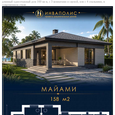
длинный одноэтажный дом 160 кв м, с 3 комнатами и сауной, или с 4 спальнями, в
современном стиле