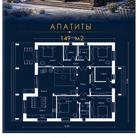
13х17
57000 ₽