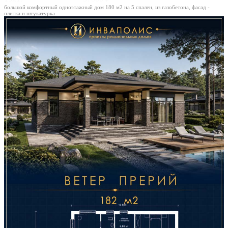
большой комфортный одноэтажный дом 180 м2 на 5 спален, из газобетона, фасад -
плитка и штукатурка