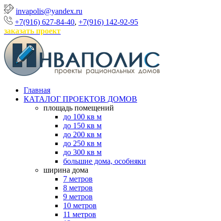
invapolis@yandex.ru
+7(916) 627-84-40
,
+7(916) 142-92-95
заказать проект
Главная
КАТАЛОГ ПРОЕКТОВ ДОМОВ
площадь помещений
до 100 кв м
до 150 кв м
до 200 кв м
до 250 кв м
до 300 кв м
большие дома, особняки
ширина дома
7 метров
8 метров
9 метров
10 метров
11 метров