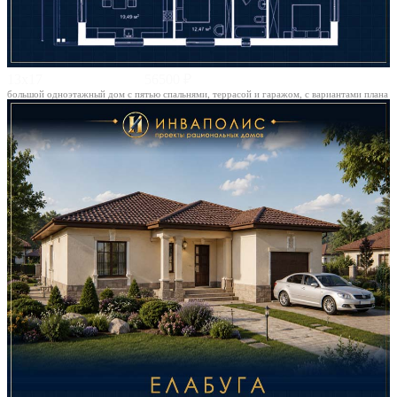
13х17
56500 ₽
большой одноэтажный дом с пятью спальнями, террасой и гаражом, с вариантами плана