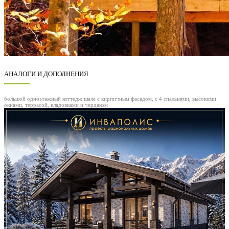
АНАЛОГИ И ДОПОЛНЕНИЯ
большой одноэтажный коттедж шале с кирпичным фасадом, с 4 спальнями, высокими
окнами, террасой, кладовками и чердаком