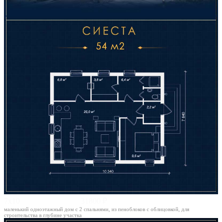
7х10
31800 ₽
маленький одноэтажный дом с 2 спальнями, из пеноблоков с облицовкой, для
строительства в глубине участка