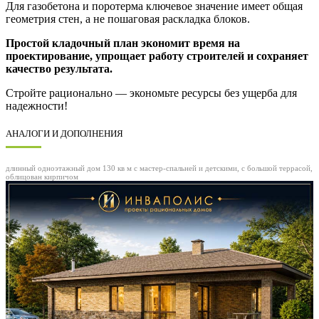
Для газобетона и поротерма ключевое значение имеет общая
геометрия стен, а не пошаговая раскладка блоков.
Простой кладочный план экономит время на
проектирование, упрощает работу строителей и сохраняет
качество результата.
Стройте рационально — экономьте ресурсы без ущерба для
надежности!
АНАЛОГИ И ДОПОЛНЕНИЯ
длинный одноэтажный дом 130 кв м с мастер-спальней и детскими, с большой террасой,
облицован кирпичом