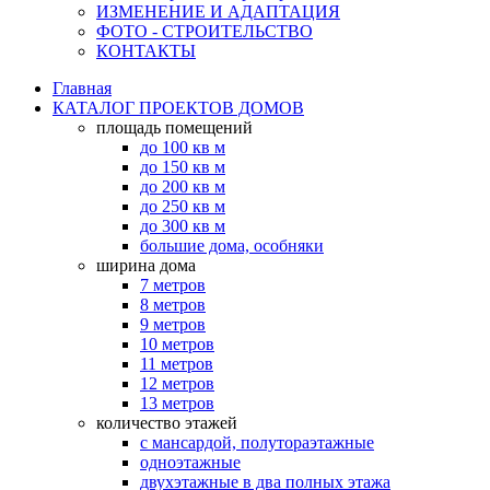
ИЗМЕНЕНИЕ И АДАПТАЦИЯ
ФОТО - СТРОИТЕЛЬСТВО
КОНТАКТЫ
Главная
КАТАЛОГ ПРОЕКТОВ ДОМОВ
площадь помещений
до 100 кв м
до 150 кв м
до 200 кв м
до 250 кв м
до 300 кв м
большие дома, особняки
ширина дома
7 метров
8 метров
9 метров
10 метров
11 метров
12 метров
13 метров
количество этажей
с мансардой, полутораэтажные
одноэтажные
двухэтажные в два полных этажа