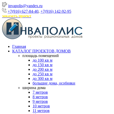
invapolis@yandex.ru
+7(916) 627-84-40
,
+7(916) 142-92-95
заказать проект
Главная
КАТАЛОГ ПРОЕКТОВ ДОМОВ
площадь помещений
до 100 кв м
до 150 кв м
до 200 кв м
до 250 кв м
до 300 кв м
большие дома, особняки
ширина дома
7 метров
8 метров
9 метров
10 метров
11 метров