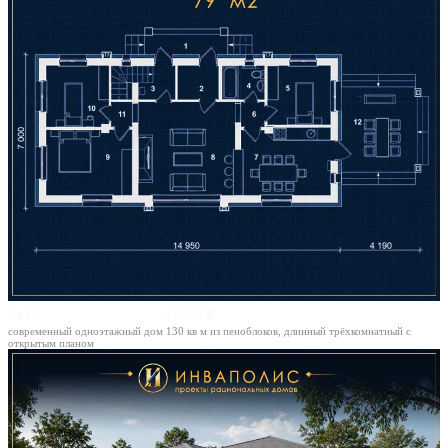
7х15
47200 ₽
современный одноэтажный дом 130 кв м из пеноблоков, длинный трёхкомнатный с
открытым планом