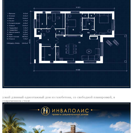
11х19
48800 ₽
узкий длинный одноэтажный дом из газобетона, со свободной планировкой, в
современном стиле