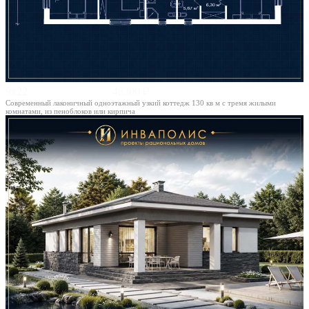
9х22
48300 ₽
Современный лаконичный одноэтажный узкий коттедж 130 кв м с тремя жилыми
комнатами, из пеноблоков или кирпича