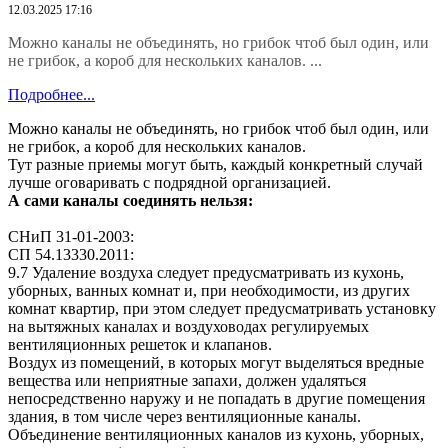
12.03.2025 17:16
Можно каналы не объединять, но грибок чтоб был один, или
не грибок, а короб для нескольких каналов. ...
Подробнее...
Можно каналы не объединять, но грибок чтоб был один, или
не грибок, а короб для нескольких каналов.
Тут разные приемы могут быть, каждый конкретный случай
лучше оговаривать с подрядной организацией.
А сами каналы соединять нельзя:
СНиП 31-01-2003:
СП 54.13330.2011:
9.7 Удаление воздуха следует предусматривать из кухонь,
уборных, ванных комнат и, при необходимости, из других
комнат квартир, при этом следует предусматривать установку
на вытяжных каналах и воздуховодах регулируемых
вентиляционных решеток и клапанов.
Воздух из помещений, в которых могут выделяться вредные
вещества или неприятные запахи, должен удаляться
непосредственно наружу и не попадать в другие помещения
здания, в том числе через вентиляционные каналы.
Объединение вентиляционных каналов из кухонь, уборных,