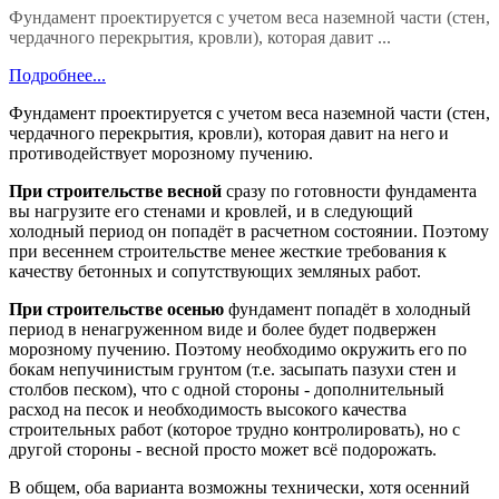
Фундамент проектируется с учетом веса наземной части (стен,
чердачного перекрытия, кровли), которая давит ...
Подробнее...
Фундамент проектируется с учетом веса наземной части (стен,
чердачного перекрытия, кровли), которая давит на него и
противодействует морозному пучению.
При строительстве весной
сразу по готовности фундамента
вы нагрузите его стенами и кровлей, и в следующий
холодный период он попадёт в расчетном состоянии. Поэтому
при весеннем строительстве менее жесткие требования к
качеству бетонных и сопутствующих земляных работ.
При строительстве осенью
фундамент попадёт в холодный
период в ненагруженном виде и более будет подвержен
морозному пучению. Поэтому необходимо окружить его по
бокам непучинистым грунтом (т.е. засыпать пазухи стен и
столбов песком), что с одной стороны - дополнительный
расход на песок и необходимость высокого качества
строительных работ (которое трудно контролировать), но с
другой стороны - весной просто может всё подорожать.
В общем, оба варианта возможны технически, хотя осенний