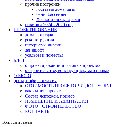
прочие постройки
гостевые дома, дачи
бани, бассейны
Хозпостройки, гаражи
новинки 2024 - 2026 год
ПРОЕКТИРОВАНИЕ
дома, коттеджи
реконструкция
интерьеры, дизайн
ландшафт
усадьбы и поместья
БЛОГ
о проектировании и готовых проектах
о строительстве, конструкциях, материалах
О БЮРО
цены, инфо, контакты
СТОИМОСТЬ ПРОЕКТОВ И ДОП. УСЛУГ
как купить проект
Состав чертежей, пример
ИЗМЕНЕНИЕ И АДАПТАЦИЯ
ФОТО - СТРОИТЕЛЬСТВО
КОНТАКТЫ
Вопросы и ответы