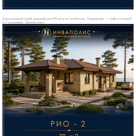
9х18
47200 ₽
Одноэтажный узкий длинный дом 80 кв м из газобетона. Планировка - с лофт-гостиной
и 3 спальнями. Эконом-класс