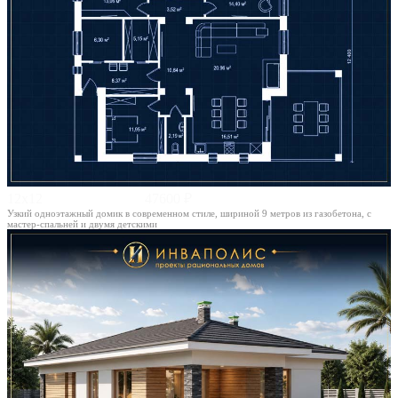
12х12
47600 ₽
Узкий одноэтажный домик в современном стиле, шириной 9 метров из газобетона, с
мастер-спальней и двумя детскими