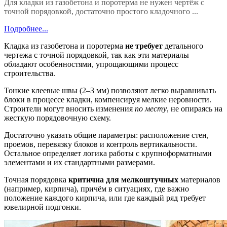
Для кладки из газобетона и поротерма не нужен чертёж с
точной порядовкой, достаточно простого кладочного ...
Подробнее...
Кладка из газобетона и поротерма
не требует
детального
чертежа с точной порядовкой, так как эти материалы
обладают особенностями, упрощающими процесс
строительства.
Тонкие клеевые швы (2–3 мм) позволяют легко выравнивать
блоки в процессе кладки, компенсируя мелкие неровности.
Строители могут вносить изменения
по месту
, не опираясь на
жесткую порядовочную схему.
Достаточно указать общие параметры: расположение стен,
проемов, перевязку блоков и контроль вертикальности.
Остальное определяет логика работы с крупноформатными
элементами и их стандартными размерами.
Точная порядовка
критична для мелкоштучных
материалов
(например, кирпича), причём в ситуациях, где важно
положение каждого кирпича, или где каждый ряд требует
ювелирной подгонки.