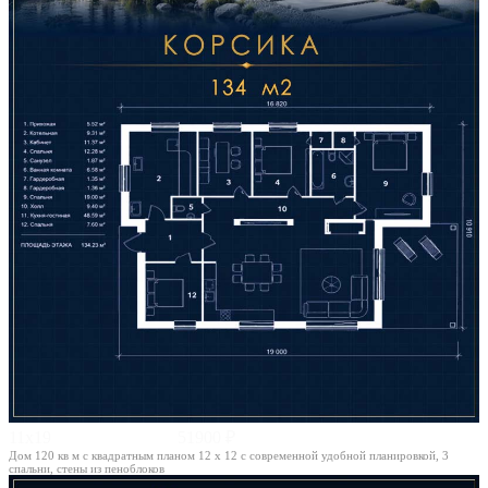
11х19
51900 ₽
Дом 120 кв м с квадратным планом 12 х 12 с современной удобной планировкой, 3
спальни, стены из пеноблоков